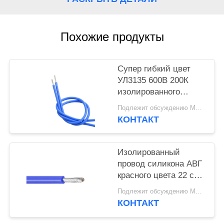
Похожие продукты
Супер гибкий цвет
УЛ3135 600В 200К
изолированного
провода и кабеля
Подлежит обсуждению MOQ:5000 шт
силикона голубой
КОНТАКТ
Изолированный
провод силикона АВГ
красного цвета 22 с
залуживанным
Подлежит обсуждению MOQ:5000 шт
медным проводником
КОНТАКТ
УЛ3133