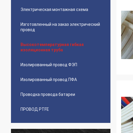
Электрическая монтажная схема
Изготовленный на заказ электрический
провод
Высокотемпературная гибкая
изоляционная труба
Изолированный провод ФЭП
Изолированный провод ПФА
Проводка провода батареи
ПРОВОД PTFE