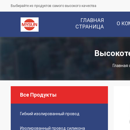
Выбирайте из продуктов самого высокого качества
ГЛАВНАЯ
О К
СТРАНИЦА
Высокот
Главная 
Все Продукты
Гибкий изолированный провод
Изолированный провод силикона