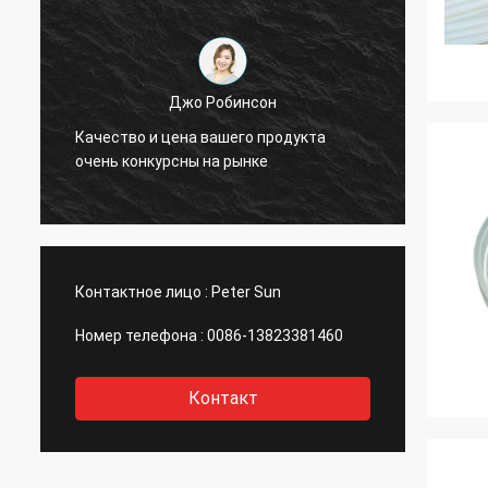
Джо Робинсон
Ваши 
Качество и цена вашего продукта
сравне
очень конкурсны на рынке
изгот
Контактное лицо :
Peter Sun
Номер телефона :
0086-13823381460
Контакт