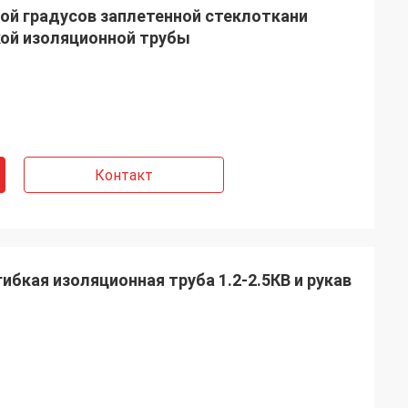
ой градусов заплетенной стеклоткани
кой изоляционной трубы
Контакт
бкая изоляционная труба 1.2-2.5КВ и рукав