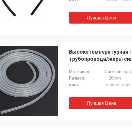
Лучшая Цена
Высокотемпературная г
трубопровода/жары си
Материал:
Силиконовая 
Размер:
1-20mm
цвет:
черный, крас
Лучшая Цена