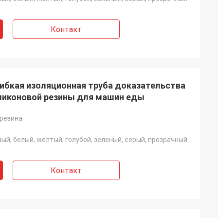
Контакт
ибкая изоляционная труба доказательства
ликоновой резины для машин еды
резина
ный, белый, желтый, голубой, зеленый, серый, прозрачный
Контакт