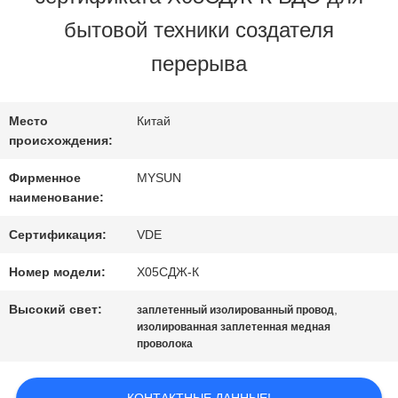
бытовой техники создателя
ПРОВЕРКА
перерыва
КАЧЕСТВА
Место
Китай
происхождения:
СВЯЖИТЕСЬ
Фирменное
MYSUN
МЫ
наименование:
Сертификация:
VDE
СПРОСИТЕ
Номер модели:
Х05СДЖ-К
ЦИТАТУ
Высокий свет:
,
заплетенный изолированный провод
изолированная заплетенная медная
проволока
КАРТА